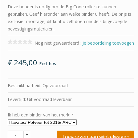
Deze houder is nodig om de Big Cone roller te kunnen
gebruiken. Geef hieronder aan welke binder u heeft. De prijs is
exclusief montage, dit kunt u zelf doen middels bijgevoegde
bevestigingsmaterialen.
Nog niet gewaardeerd
:
Je beoordeling toevoegen
€
245,00
Excl. btw
Beschikbaarheid: Op voorraad
Levertijd: Uit voorraad leverbaar
Ik heb een binder van het merk:
*
+
Toevoegen aan winkelwagen