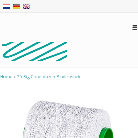
Inloggen
Account aanmaken
Conta
Home
»
20 Big Cone-dozen Bindelastiek